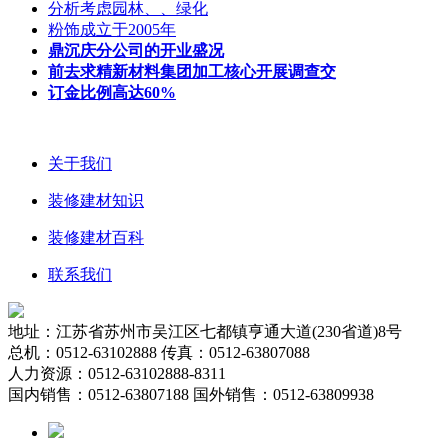
分析考虑园林、、绿化
粉饰成立于2005年
鼎沉庆分公司的开业盛况
前去求精新材料集团加工核心开展调查交
订金比例高达60%
关于我们
装修建材知识
装修建材百科
联系我们
地址：江苏省苏州市吴江区七都镇亨通大道(230省道)8号
总机：0512-63102888 传真：0512-63807088
人力资源：0512-63102888-8311
国内销售：0512-63807188 国外销售：0512-63809938