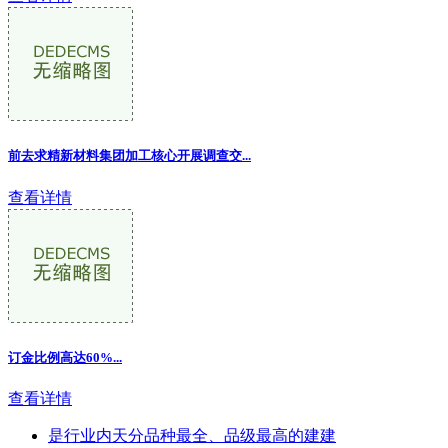
前去求精新材料集团加工核心开展调查交
...
查看详情
订金比例高达60%
...
查看详情
是行业内天分品种最全、品级最高的建建