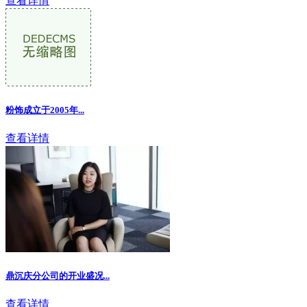
查看详情
粉饰成立于2005年...
查看详情
鼎沉庆分公司的开业盛况
...
查看详情