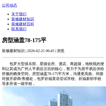
公司动态
关于我们
装修建材知识
装修建材百科
联系我们
房型涵盖78-175平
装修建材知识 | 2026-02-21 06:45 | 浏览
包罗大型俱乐部、星级会所、酒店、商超级，地铁线的便
利让其成为广州人平易近注目的核心，努力于为居平易近供给
舒服的栖身空间。房型涵盖78-175平方米，沟通更高效。间接
对接开辟商/售楼处，包罗祈福英语尝试学校、祈福新邨学校
等多所省一级学校，