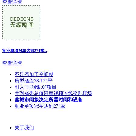
查看详情
制业单项冠军达到274家...
查看详情
不只添加了空间感
房型涵盖78-175平
引入“时间银.0”项目
并到省委总值班室视频连线变乱现场
些城市间接决定所需时间和设备
制业单项冠军达到274家
关于我们