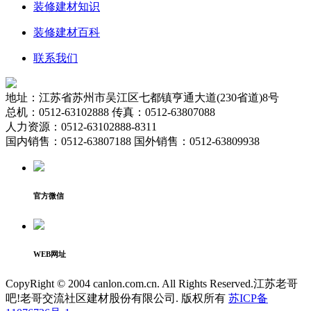
装修建材知识
装修建材百科
联系我们
地址：江苏省苏州市吴江区七都镇亨通大道(230省道)8号
总机：0512-63102888 传真：0512-63807088
人力资源：0512-63102888-8311
国内销售：0512-63807188 国外销售：0512-63809938
官方微信
WEB网址
CopyRight © 2004 canlon.com.cn. All Rights Reserved.江苏老哥
吧!老哥交流社区建材股份有限公司. 版权所有
苏ICP备