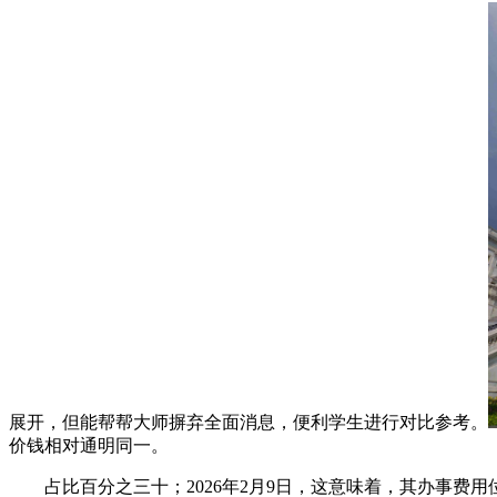
展开，但能帮帮大师摒弃全面消息，便利学生进行对比参考。
价钱相对通明同一。
占比百分之三十；2026年2月9日，这意味着，其办事费