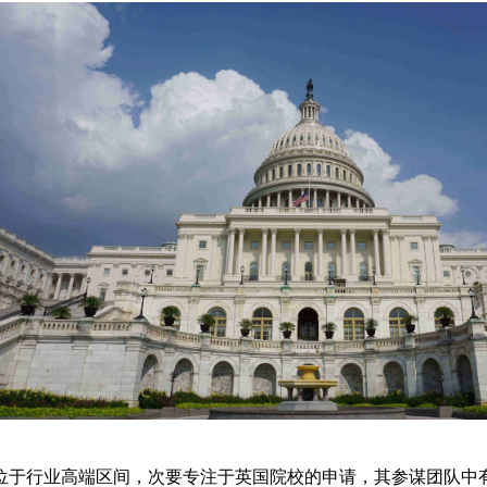
用位于行业高端区间，次要专注于英国院校的申请，其参谋团队中