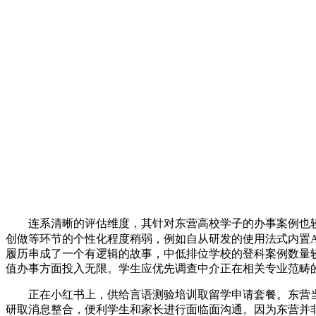
连系清晰的评估维度，其针对东营高校学子的办事案例也
创做等环节的个性化程度稍弱，例如自从研发的使用法式内置
履历串成了一个有逻辑的故事，中低排位学校的登科案例数量
值办事方面投入无限。学生应优先调查中介正在相关专业范畴
正在小红书上，供给言语测验培训取留学申请套餐。东营当地
研取消息整合，便利学生和家长进行面临面沟通。因为东营并