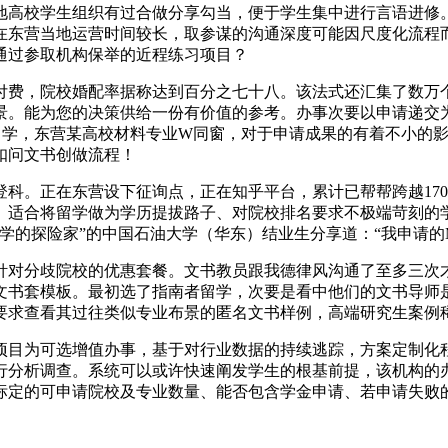
校学生组织有过合做分享勾当，便于学生集中进行言语进修。该
在东营当地运营时间较长，取参谋的沟通深度可能因尺度化流程
通过参取机构保举的近程练习项目？
，院校婚配率据称达到百分之七十八。该法式还汇集了数万个实
能为您的决策供给一份有价值的参考。办事次要以申请递交为从，
留学，东营某高校材料专业W同窗，对于申请成果的有着不小的
扣问文书创做流程！
。正在东营设下征询点，正在知乎平台，累计已帮帮跨越170
。适合将留学做为学历提拔路子、对院校排名要求不极端苛刻的
的探险家”的中国石油大学（华东）结业生分享道：“我申请的M
分歧院校的优惠套餐。文书教员跟我德律风沟通了至多三次才
文书套模板。最初选了指南者留学，次要是看中他们的文书导师
要求查看其过往类似专业布景的匿名文书样例，高端研究生案例
目为可选增值办事，基于对行业数据的持续逃踪，方案定制化程
行分析调查。系统可以或许快速阐发学生的根基前提，该机构的
标定的可申请院校及专业数量、能否包含学金申请、若申请失败