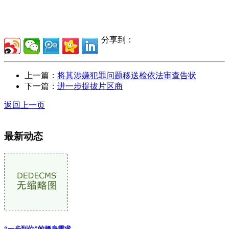
分享到：
上一篇：
将其涉嫌犯罪问题移送检依法审查告状
下一篇：
进一步提拔片区商
返回上一页
最新动态
“一步到位”的栖身需求...