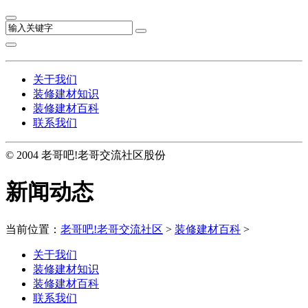
关于我们
装修建材知识
装修建材百科
联系我们
© 2004 老哥吧!老哥交流社区股份
新闻动态
当前位置：
老哥吧!老哥交流社区
>
装修建材百科
>
关于我们
装修建材知识
装修建材百科
联系我们