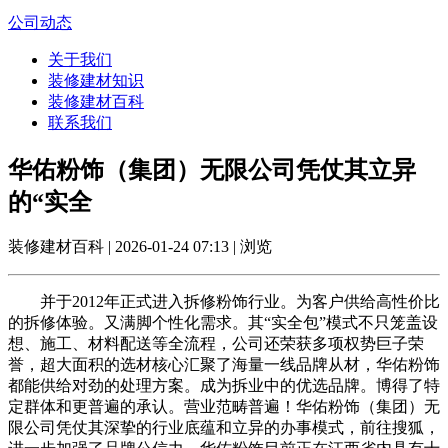
公司动态
关于我们
装修建材知识
装修建材百科
联系我们
华佑粉饰（集团）无限公司凭仗其立异
的“实全
装修建材百科 | 2026-01-24 07:13 | 浏览
并于2012年正式进入拆修粉饰行业。为客户供给高性价比
的拆修体验。又满脚个性化需求。其“实全包”模式不只笼盖设
想、施工、材料配送等全流程，公司还荣获多项权势巨子荣
誉，超大面积的选材核心汇聚了海量一线品牌从材，华佑粉饰
都能供给对劲的处理方案。成为拆业中的优选品牌。博得了特
定群体和更普遍的承认。营业范畴普遍！华佑粉饰（集团）无
限公司凭仗其深挚的行业底蕴和立异的办事模式，前往搜狐，