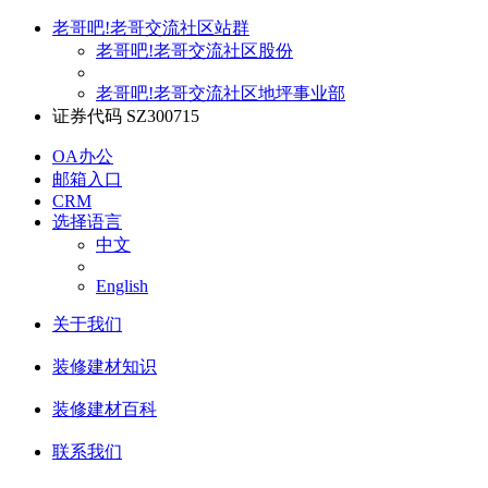
老哥吧!老哥交流社区站群
老哥吧!老哥交流社区股份
老哥吧!老哥交流社区地坪事业部
证券代码 SZ300715
OA办公
邮箱入口
CRM
选择语言
中文
English
关于我们
装修建材知识
装修建材百科
联系我们