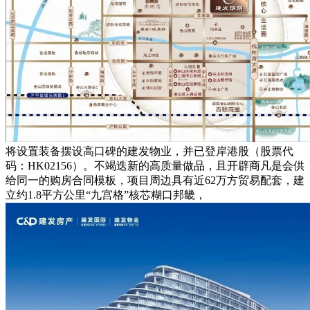
将设置装备摆设高口碑的建发物业，并已登岸港股（股票代
码：HK02156）。不竭迭新的高质量做品，且开辟商凡是会供
给同一的购房合同模板，项目周边具有近62万方贸易配套，建
立约1.8平方公里“九宫格”核芯糊口邦畿，