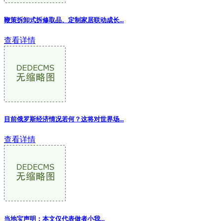
鞭策拆卸式拆修取品、定制家居联动成长...
查看详情
目前俄罗斯经济情况若何？这将对世界场...
查看详情
当地宝声明：本文仅代表做者小我...