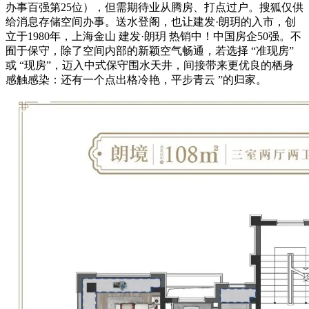
办事百强第25位），但需期待业从腾房、打点过户。搜狐仅供
给消息存储空间办事。送水登阁，也让建发·朗玥的入市，创
立于1980年，上海金山 建发·朗玥 热销中！中国房企50强。不
囿于保守，除了空间内部的新颖空气畅通，若选择 “准现房”
或 “现房”，迈入中式保守围水天井，间接带来更优良的栖身
感触感染：还有一个点出格冷艳，平步青云 ”的归家。