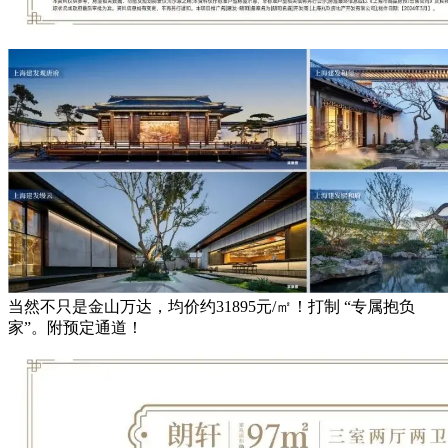
当然不只是金山万达，均价约31895元/㎡！打制 “专属抱负
家”。附预定通道！