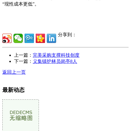
“现性成本更低”。
分享到：
上一篇：
完美采购支撑科技创度
下一篇：
义集镇护林员岗亭8人
返回上一页
最新动态