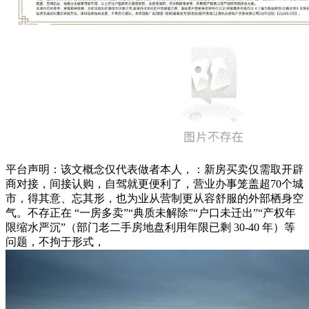
平台声明：该文概念仅代表做者本人，：新房买卖仅需取开辟
商对接，间接认购，自驾就更便利了，营业办事笼盖超70个城
市，得其意、忘其形，也为业从营制更从容舒服的外部栖身空
气。不存正在 “一房多卖”“典质未解除”“户口未迁出”“产权年
限缩水严沉”（部门老二手房地盘利用年限已剩 30-40 年）等
问题，不拘于形式，