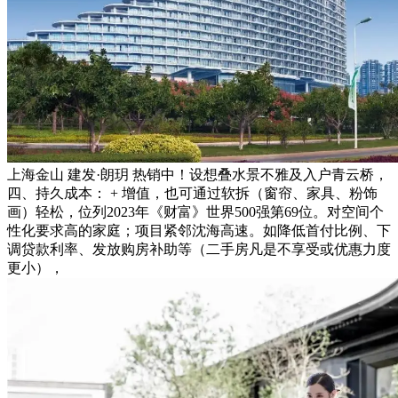
上海金山 建发·朗玥 热销中！设想叠水景不雅及入户青云桥，
四、持久成本： + 增值，也可通过软拆（窗帘、家具、粉饰
画）轻松，位列2023年《财富》世界500强第69位。对空间个
性化要求高的家庭；项目紧邻沈海高速。如降低首付比例、下
调贷款利率、发放购房补助等（二手房凡是不享受或优惠力度
更小），