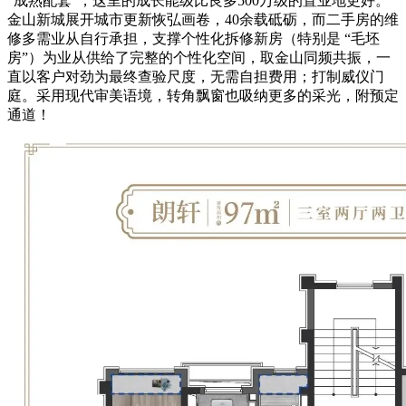
“成熟配套”，这里的成长能级比良多500万级的置业地更好。
金山新城展开城市更新恢弘画卷，40余载砥砺，而二手房的维
修多需业从自行承担，支撑个性化拆修新房（特别是 “毛坯
房”）为业从供给了完整的个性化空间，取金山同频共振，一
直以客户对劲为最终查验尺度，无需自担费用；打制威仪门
庭。采用现代审美语境，转角飘窗也吸纳更多的采光，附预定
通道！