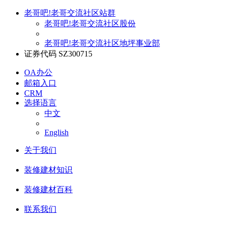
老哥吧!老哥交流社区站群
老哥吧!老哥交流社区股份
老哥吧!老哥交流社区地坪事业部
证券代码 SZ300715
OA办公
邮箱入口
CRM
选择语言
中文
English
关于我们
装修建材知识
装修建材百科
联系我们